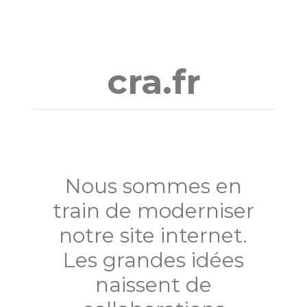
Aller
au
contenu
cra.fr
Nous sommes en
train de moderniser
notre site internet.
Les grandes idées
naissent de